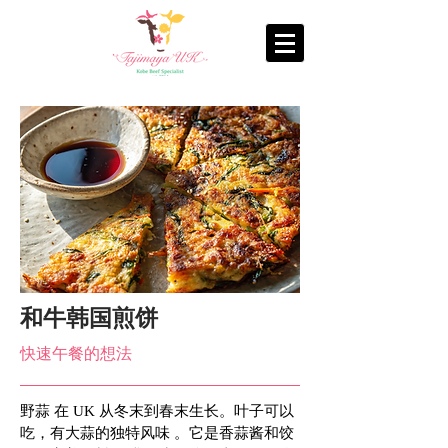
和牛韩国煎饼
快速午餐的想法
野蒜 在 UK 从冬末到春末生长。叶子可以
吃，有大蒜的独特风味 。它是香蒜酱和饺