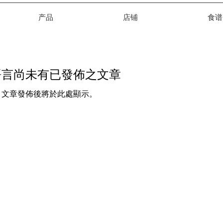
产品
店铺
食谱
語言尚未有已發佈之文章
文章發佈後將於此處顯示。