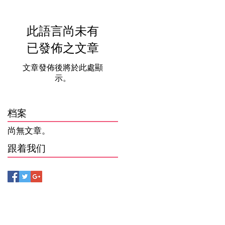
此語言尚未有
已發佈之文章
文章發佈後將於此處顯
示。
档案
尚無文章。
跟着我们