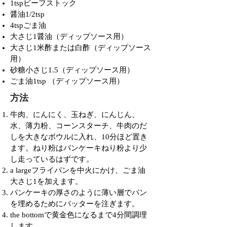
1tspビーフストック
醤油1/2tsp
4tspごま油
大さじ1醤油（ディップソース用）
大さじ1米酢または白酢（ディップソース
用）
砂糖小さじ1.5（ディップソース用）
ごま油1tsp （ディップソース用）
方法
牛肉、にんにく、玉ねぎ、にんじん、
水、薄力粉、コーンスターチ、牛肉のだ
しを大きなボウルに入れ、10分ほど置き
ます。ねり粉はパンケーキねり粉より少
し走っているはずです。
a largeフライパンを中火にかけ、ごま油
大さじ1を加えます。
パンケーキの厚さのように薄い層でパン
を埋めるためにバッターを注ぎます。
the bottomで黄金色になるまで4分間調理
します。