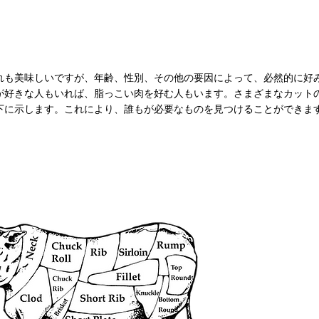
れも美味しいですが、年齢、性別、その他の要因によって、必然的に好
が好きな人もいれば、脂っこい肉を好む人もいます。さまざまなカット
下に示します。これにより、誰もが必要なものを見つけることができま
利用
カ
10
REAL
＆