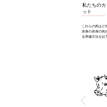
私たちのカ
ット
これらの肉はど
赤身の赤身の肉
る準備方法を以