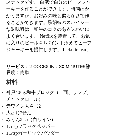
スナックです。 自宅で自分のビーフジャ
ーキーを作ることができます。時間はか
かりますが、お好みの味と柔らかさで作
ることができます。黒胡椒のスパイシー
な調味料は、和牛のコクのある味わいに
よく合います。 Netflixを装着して、お気
に入りのビールを1パイント添えてビーフ
ジャーキーを提供します。 Itadakimasu。
サービス：2 COOKS IN：30 MINUTES難
易度：簡単
材料
神戸400g/和牛ブロック（上面、ランプ、
チャックロール）
赤ワイン大さじ2
大さじ2醤油
みりん2tsp（白ワイン）
1.5tspブラックペッパー
1.5tspガーリックパウダー