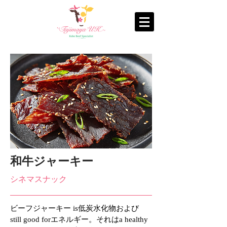
和牛ジャーキー
シネマスナック
ビーフジャーキー is低炭水化物および
still good forエネルギー。それはa healthy